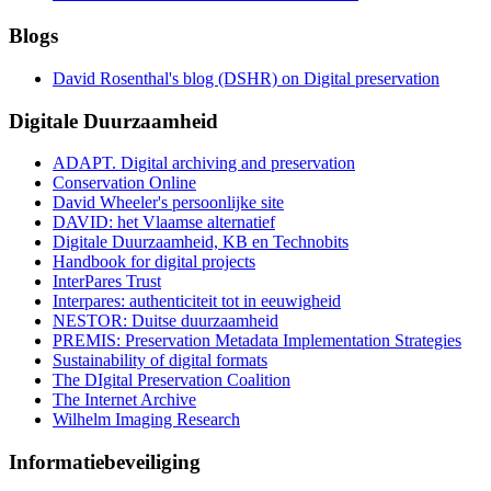
Blogs
David Rosenthal's blog (DSHR) on Digital preservation
Digitale Duurzaamheid
ADAPT. Digital archiving and preservation
Conservation Online
David Wheeler's persoonlijke site
DAVID: het Vlaamse alternatief
Digitale Duurzaamheid, KB en Technobits
Handbook for digital projects
InterPares Trust
Interpares: authenticiteit tot in eeuwigheid
NESTOR: Duitse duurzaamheid
PREMIS: Preservation Metadata Implementation Strategies
Sustainability of digital formats
The DIgital Preservation Coalition
The Internet Archive
Wilhelm Imaging Research
Informatiebeveiliging