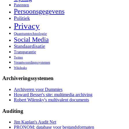
Patenten
Persoonsgegevens
Politiek
Privacy
Quantumtechnologie
Social Media
Standaardisatie
Transparantie
Twitter
Verantwoordingssystemen
Wikileaks
Archiveringssystemen
Archiveren voor Dummies
Howard Besser's site: multimedia archiving
Robert Wilensky's multivalent documents
Auditing
Jim Kaplan's Audit Net
PRONOM: database voor bestandsformaten