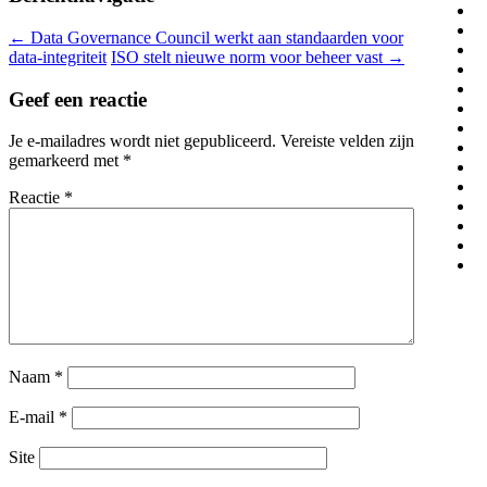
←
Data Governance Council werkt aan standaarden voor
data-integriteit
ISO stelt nieuwe norm voor beheer vast
→
Geef een reactie
Je e-mailadres wordt niet gepubliceerd.
Vereiste velden zijn
gemarkeerd met
*
Reactie
*
Naam
*
E-mail
*
Site