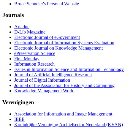
Bruce Schneier's Personal Website
Journals
Ariadne
D-Lib Magazine
Electronic Journal of eGovernment
Electronic Journal of Information Systems Evaluation
Electronic Journal on Knowledge Management
ePreservation Science
First Monday
Information Research
Issues in Information Science and Information Technology
Journal of Artificial Intelligence Research
Journal of Digital Information
Journal of the Association for History and Computing
Knowledge Management World
Verenigingen
Association for Information and Image Management
IEEE
Koninklijke Vereniging Archiefsector Nederland (KVAN)