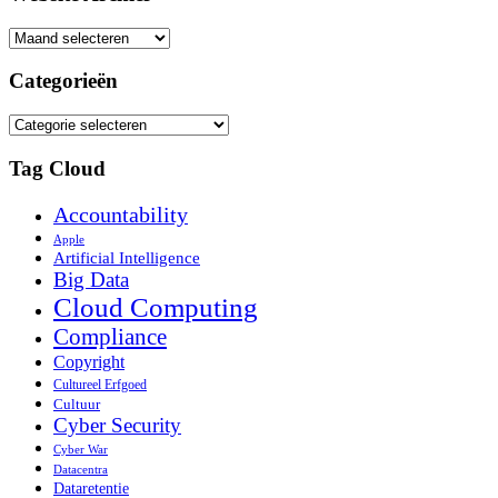
Website
Archief
Categorieën
Categorieën
Tag Cloud
Accountability
Apple
Artificial Intelligence
Big Data
Cloud Computing
Compliance
Copyright
Cultureel Erfgoed
Cultuur
Cyber Security
Cyber War
Datacentra
Dataretentie