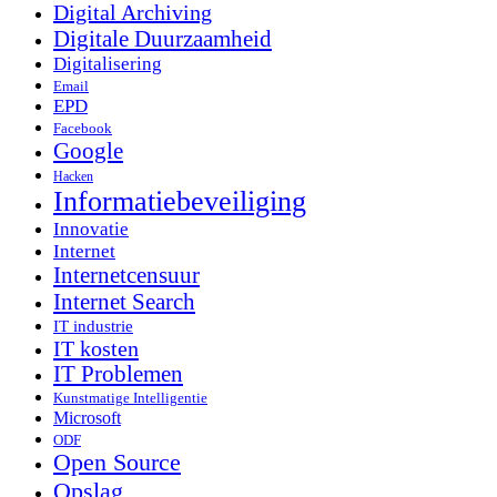
Digital Archiving
Digitale Duurzaamheid
Digitalisering
Email
EPD
Facebook
Google
Hacken
Informatiebeveiliging
Innovatie
Internet
Internetcensuur
Internet Search
IT industrie
IT kosten
IT Problemen
Kunstmatige Intelligentie
Microsoft
ODF
Open Source
Opslag