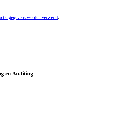
eactie gegevens worden verwerkt
.
ng en Auditing