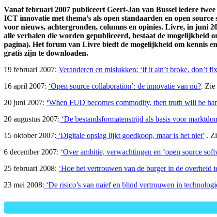
Vanaf februari 2007 publiceert Geert-Jan van Bussel iedere twe
ICT innovatie met thema’s als open standaarden en open source so
voor nieuws, achtergronden, columns en opinies. Livre, in juni 2
alle verhalen die worden gepubliceerd, bestaat de mogelijkheid 
pagina). Het forum van Livre biedt de mogelijkheid om kennis en
gratis zijn te downloaden.
19 februari 2007:
Veranderen en mislukken: ‘if it ain’t broke, don’t fi
16 april 2007:
‘Open source collaboration’: de innovatie van nu?
. Zie
20 juni 2007:
‘
When FUD becomes commodity, then truth will be ha
20 augustus 2007:
‘De bestandsformatenstrijd als basis voor marktdom
15 oktober 2007:
‘Digitale opslag lijkt goedkoop, maar is het niet’
. Z
6 december 2007:
‘Over ambitie, verwachtingen en ‘open source sof
25 februari 2008:
‘Hoe het vertrouwen van de burger in de overheid 
23 mei 2008:
‘De risico’s van naief en blind vertrouwen in technologi