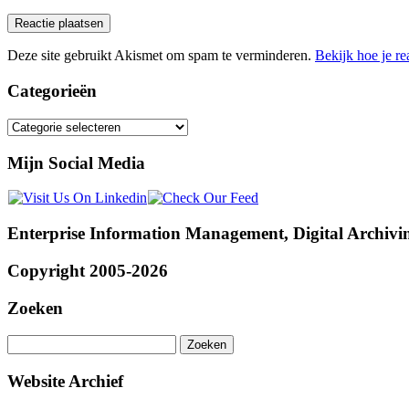
Deze site gebruikt Akismet om spam te verminderen.
Bekijk hoe je r
Categorieën
Categorieën
Mijn Social Media
Enterprise Information Management, Digital Archivi
Copyright 2005-2026
Zoeken
Zoeken
naar:
Website Archief