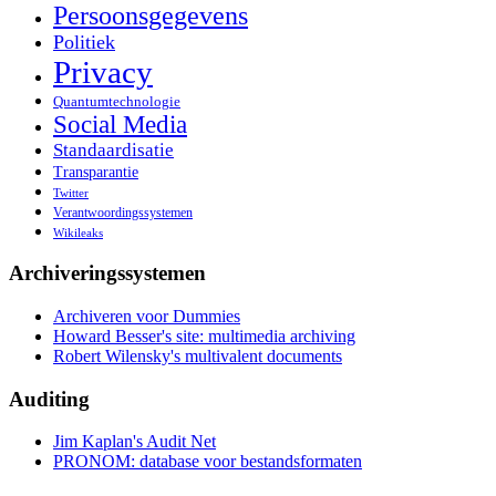
Persoonsgegevens
Politiek
Privacy
Quantumtechnologie
Social Media
Standaardisatie
Transparantie
Twitter
Verantwoordingssystemen
Wikileaks
Archiveringssystemen
Archiveren voor Dummies
Howard Besser's site: multimedia archiving
Robert Wilensky's multivalent documents
Auditing
Jim Kaplan's Audit Net
PRONOM: database voor bestandsformaten