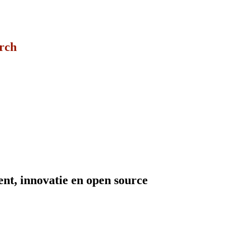
arch
t, innovatie en open source