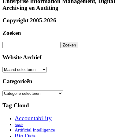
Enterprise Information Management, Digital
Archiving en Auditing
Copyright 2005-2026
Zoeken
Zoeken
naar:
Website Archief
Website
Archief
Categorieën
Categorieën
Tag Cloud
Accountability
Apple
Artificial Intelligence
Big Data