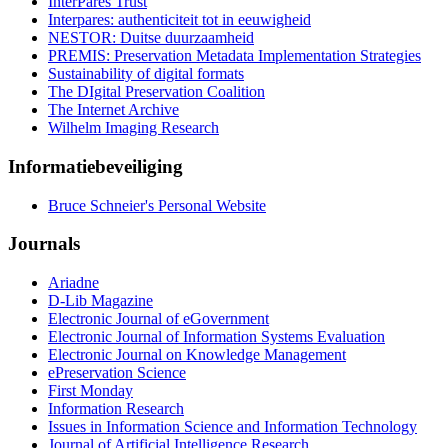
InterPares Trust
Interpares: authenticiteit tot in eeuwigheid
NESTOR: Duitse duurzaamheid
PREMIS: Preservation Metadata Implementation Strategies
Sustainability of digital formats
The DIgital Preservation Coalition
The Internet Archive
Wilhelm Imaging Research
Informatiebeveiliging
Bruce Schneier's Personal Website
Journals
Ariadne
D-Lib Magazine
Electronic Journal of eGovernment
Electronic Journal of Information Systems Evaluation
Electronic Journal on Knowledge Management
ePreservation Science
First Monday
Information Research
Issues in Information Science and Information Technology
Journal of Artificial Intelligence Research