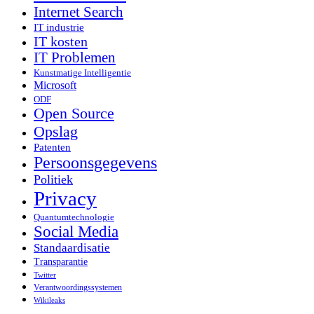
Internet Search
IT industrie
IT kosten
IT Problemen
Kunstmatige Intelligentie
Microsoft
ODF
Open Source
Opslag
Patenten
Persoonsgegevens
Politiek
Privacy
Quantumtechnologie
Social Media
Standaardisatie
Transparantie
Twitter
Verantwoordingssystemen
Wikileaks