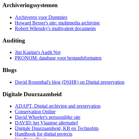
Archiveringssystemen
Archiveren voor Dummies
Howard Besser's site: multimedia archiving
Robert Wilensky's multivalent documents
Auditing
Jim Kaplan's Audit Net
PRONOM: database voor bestandsformaten
Blogs
David Rosenthal's blog (DSHR) on Digital preservation
Digitale Duurzaamheid
ADAPT. Digital archiving and preservation
Conservation Online
David Wheeler's persoonlijke site
DAVID: het Vlaamse alternatief
Digitale Duurzaamheid, KB en Technobits
Handbook for digital projects