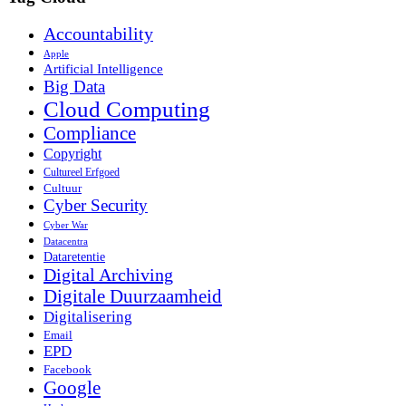
Accountability
Apple
Artificial Intelligence
Big Data
Cloud Computing
Compliance
Copyright
Cultureel Erfgoed
Cultuur
Cyber Security
Cyber War
Datacentra
Dataretentie
Digital Archiving
Digitale Duurzaamheid
Digitalisering
Email
EPD
Facebook
Google