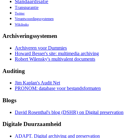
Standaardisatie
Transparantie
Twitter
Verantwoordingssystemen
Wikileaks
Archiveringssystemen
Archiveren voor Dummies
Howard Besser's site: multimedia archiving
Robert Wilensky's multivalent documents
Auditing
Jim Kaplan's Audit Net
PRONOM: database voor bestandsformaten
Blogs
David Rosenthal's blog (DSHR) on Digital preservation
Digitale Duurzaamheid
ADAPT. Digital archiving and preservation