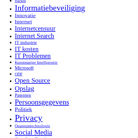
Hacken
Informatiebeveiliging
Innovatie
Internet
Internetcensuur
Internet Search
IT industrie
IT kosten
IT Problemen
Kunstmatige Intelligentie
Microsoft
ODF
Open Source
Opslag
Patenten
Persoonsgegevens
Politiek
Privacy
Quantumtechnologie
Social Media