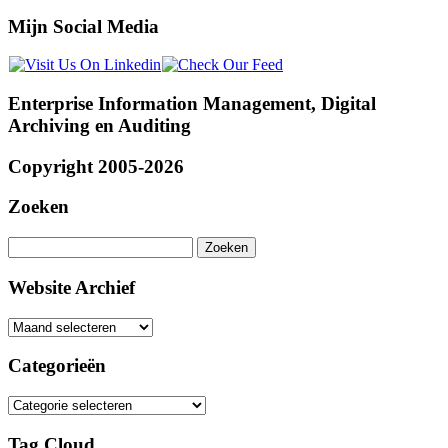
Mijn Social Media
Enterprise Information Management, Digital
Archiving en Auditing
Copyright 2005-2026
Zoeken
Zoeken
naar:
Website Archief
Website
Archief
Categorieën
Categorieën
Tag Cloud