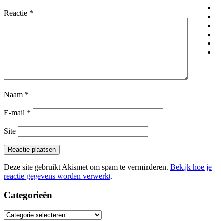
Reactie
*
Naam
*
E-mail
*
Site
Deze site gebruikt Akismet om spam te verminderen.
Bekijk hoe je
reactie gegevens worden verwerkt
.
Categorieën
Categorieën