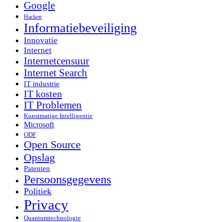
Google
Hacken
Informatiebeveiliging
Innovatie
Internet
Internetcensuur
Internet Search
IT industrie
IT kosten
IT Problemen
Kunstmatige Intelligentie
Microsoft
ODF
Open Source
Opslag
Patenten
Persoonsgegevens
Politiek
Privacy
Quantumtechnologie