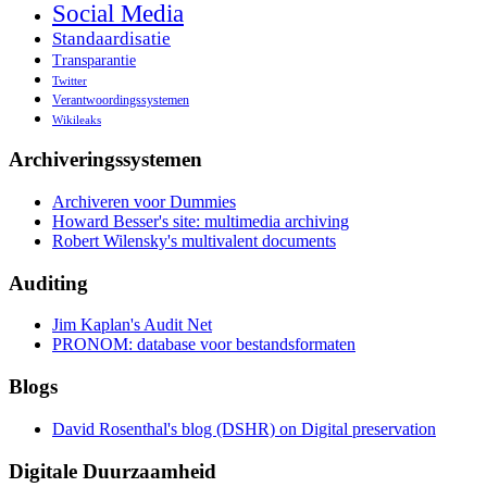
Social Media
Standaardisatie
Transparantie
Twitter
Verantwoordingssystemen
Wikileaks
Archiveringssystemen
Archiveren voor Dummies
Howard Besser's site: multimedia archiving
Robert Wilensky's multivalent documents
Auditing
Jim Kaplan's Audit Net
PRONOM: database voor bestandsformaten
Blogs
David Rosenthal's blog (DSHR) on Digital preservation
Digitale Duurzaamheid