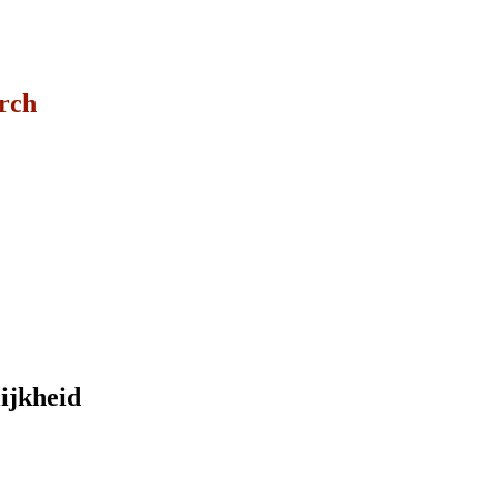
arch
ijkheid