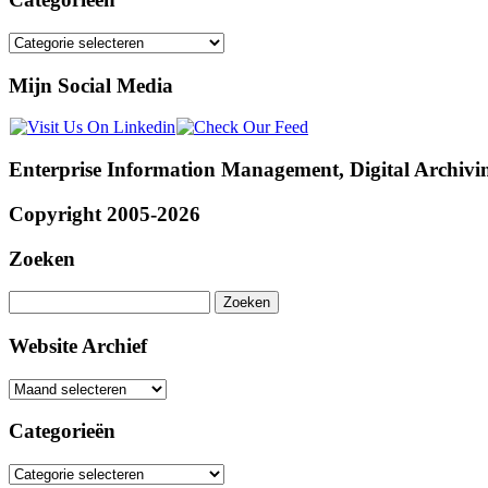
Categorieën
Mijn Social Media
Enterprise Information Management, Digital Archivi
Copyright 2005-2026
Zoeken
Zoeken
naar:
Website Archief
Website
Archief
Categorieën
Categorieën