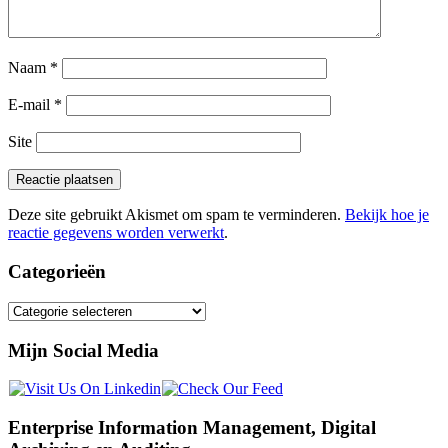
Naam
*
E-mail
*
Site
Deze site gebruikt Akismet om spam te verminderen.
Bekijk hoe je
reactie gegevens worden verwerkt
.
Categorieën
Categorieën
Mijn Social Media
Enterprise Information Management, Digital