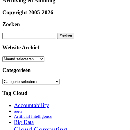
Archiving en Auditing
Copyright 2005-2026
Zoeken
Zoeken
naar:
Website Archief
Website
Archief
Categorieën
Categorieën
Tag Cloud
Accountability
Apple
Artificial Intelligence
Big Data
Cloud Computing