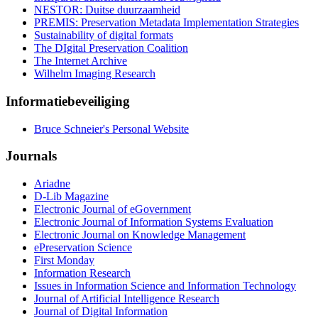
NESTOR: Duitse duurzaamheid
PREMIS: Preservation Metadata Implementation Strategies
Sustainability of digital formats
The DIgital Preservation Coalition
The Internet Archive
Wilhelm Imaging Research
Informatiebeveiliging
Bruce Schneier's Personal Website
Journals
Ariadne
D-Lib Magazine
Electronic Journal of eGovernment
Electronic Journal of Information Systems Evaluation
Electronic Journal on Knowledge Management
ePreservation Science
First Monday
Information Research
Issues in Information Science and Information Technology
Journal of Artificial Intelligence Research
Journal of Digital Information