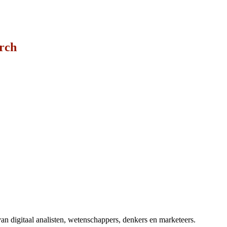
arch
n digitaal analisten, wetenschappers, denkers en marketeers.