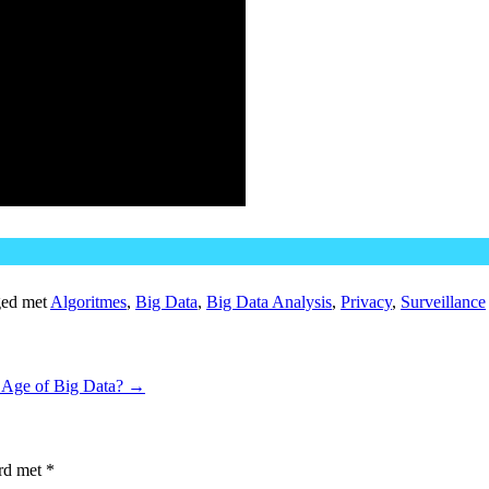
ged met
Algoritmes
,
Big Data
,
Big Data Analysis
,
Privacy
,
Surveillance
 Age of Big Data?
→
erd met
*