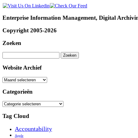
Enterprise Information Management, Digital Archivi
Copyright 2005-2026
Zoeken
Zoeken
naar:
Website Archief
Website
Archief
Categorieën
Categorieën
Tag Cloud
Accountability
Apple