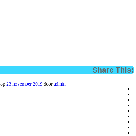
Share This:
op
23 november 2019
door
admin
.