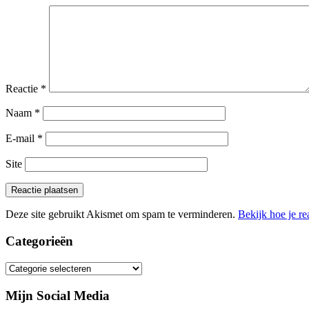
Reactie
*
Naam
*
E-mail
*
Site
Deze site gebruikt Akismet om spam te verminderen.
Bekijk hoe je r
Categorieën
Categorieën
Mijn Social Media