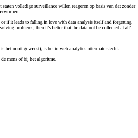
 staten volledige surveillance willen reageren op basis van dat zonder
nderworpen.
if it leads to falling in love with data analysis itself and forgetting
lving problems, then it’s better that the data not be collected at all’.
is het nooit geweest), is het in web analytics uitermate slecht.
j de mens of bij het algoritme.