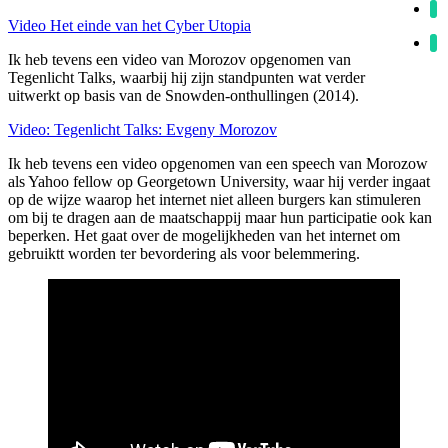
Video Het einde van het Cyber Utopia
Ik heb tevens een video van Morozov opgenomen van
Tegenlicht Talks, waarbij hij zijn standpunten wat verder
uitwerkt op basis van de Snowden-onthullingen (2014).
Video: Tegenlicht Talks: Evgeny Morozov
Ik heb tevens een video opgenomen van een speech van Morozow
als Yahoo fellow op Georgetown University, waar hij verder ingaat
op de wijze waarop het internet niet alleen burgers kan stimuleren
om bij te dragen aan de maatschappij maar hun participatie ook kan
beperken. Het gaat over de mogelijkheden van het internet om
gebruiktt worden ter bevordering als voor belemmering.