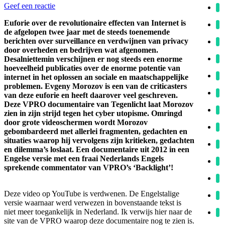
Geef een reactie
Euforie over de revolutionaire effecten van Internet is
de afgelopen twee jaar met de steeds toenemende
berichten over surveillance en verdwijnen van privacy
door overheden en bedrijven wat afgenomen.
Desalniettemin verschijnen er nog steeds een enorme
hoeveelheid publicaties over de enorme potentie van
internet in het oplossen an sociale en maatschappelijke
problemen. Evgeny Morozov is een van de criticasters
van deze euforie en heeft daarover veel geschreven.
Deze VPRO documentaire van Tegenlicht laat Morozov
zien in zijn strijd tegen het cyber utopisme. Omringd
door grote videoschermen wordt Morozov
gebombardeerd met allerlei fragmenten, gedachten en
situaties waarop hij vervolgens zijn kritieken, gedachten
en dilemma’s loslaat. Een documentaire uit 2012 in een
Engelse versie met een fraai Nederlands Engels
sprekende commentator van VPRO’s ‘Backlight’!
Deze video op YouTube is verdwenen. De Engelstalige
versie waarnaar werd verwezen in bovenstaande tekst is
niet meer toegankelijk in Nederland. Ik verwijs hier naar de
site van de VPRO waarop deze documentaire nog te zien is.