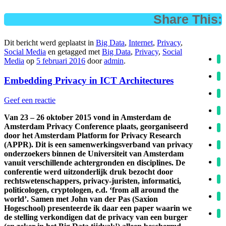
Share This:
Dit bericht werd geplaatst in
Big Data
,
Internet
,
Privacy
,
Social Media
en getagged met
Big Data
,
Privacy
,
Social
Media
op
5 februari 2016
door
admin
.
Embedding Privacy in ICT Architectures
Geef een reactie
Van 23 – 26 oktober 2015 vond in Amsterdam de
Amsterdam Privacy Conference plaats, georganiseerd
door het Amsterdam Platform for Privacy Research
(APPR). Dit is een samenwerkingsverband van privacy
onderzoekers binnen de Universiteit van Amsterdam
vanuit verschillende achtergronden en disciplines. De
conferentie werd uitzonderlijk druk bezocht door
rechtswetenschappers, privacy-juristen, informatici,
politicologen, cryptologen, e.d. ‘from all around the
world’. Samen met John van der Pas (Saxion
Hogeschool) presenteerde ik daar een paper waarin we
de stelling verkondigen dat de privacy van een burger