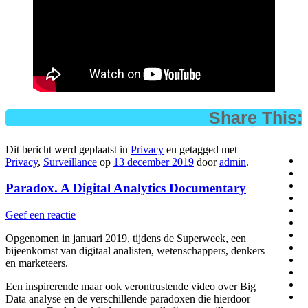
Share This:
Dit bericht werd geplaatst in
Privacy
en getagged met
Privacy
,
Surveillance
op
13 december 2019
door
admin
.
Paradox. A Digital Analytics Documentary
Geef een reactie
Opgenomen in januari 2019, tijdens de Superweek, een
bijeenkomst van digitaal analisten, wetenschappers, denkers
en marketeers.
Een inspirerende maar ook verontrustende video over Big
Data analyse en de verschillende paradoxen die hierdoor