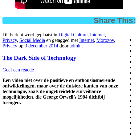
Share This:
Dit bericht werd geplaatst in
Digital Culture
,
Internet
,
Privacy
,
Social Media
en getagged met
Internet
,
Morozov
,
Privacy
op
3 december 2014
door
admin
.
The Dark Side of Technology
Geef een reactie
Een video niet over de positieve en enthousiasmerende
ontwikkelingen, maar over de duistere kanten van onze
technologie, zoals de ongebreidelde surveillance
mogelijkheden, die George Orwell’s 1984 dichtbij
brengen.