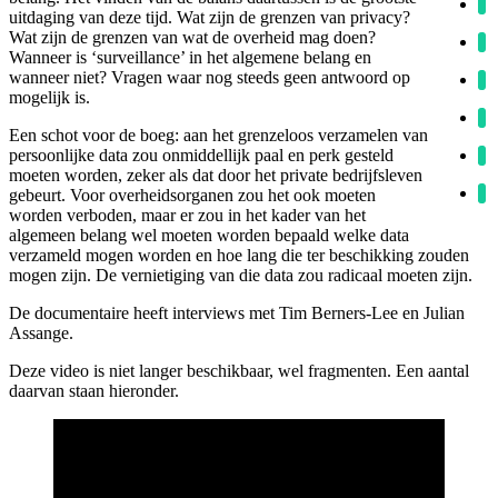
uitdaging van deze tijd. Wat zijn de grenzen van privacy?
Wat zijn de grenzen van wat de overheid mag doen?
Wanneer is ‘surveillance’ in het algemene belang en
wanneer niet? Vragen waar nog steeds geen antwoord op
mogelijk is.
Een schot voor de boeg: aan het grenzeloos verzamelen van
persoonlijke data zou onmiddellijk paal en perk gesteld
moeten worden, zeker als dat door het private bedrijfsleven
gebeurt. Voor overheidsorganen zou het ook moeten
worden verboden, maar er zou in het kader van het
algemeen belang wel moeten worden bepaald welke data
verzameld mogen worden en hoe lang die ter beschikking zouden
mogen zijn. De vernietiging van die data zou radicaal moeten zijn.
De documentaire heeft interviews met Tim Berners-Lee en Julian
Assange.
Deze video is niet langer beschikbaar, wel fragmenten. Een aantal
daarvan staan hieronder.