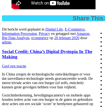
Share This:
Dit bericht werd geplaatst in
Digital Life
,
E-Commerce
,
Information Processing
,
Privacy
en getagged met
Amazon
,
Big Data Analysis
,
ecommerce
op
20 februari 2020
door
admin
.
Social Credit: China’s Digital Dystopia In The
Making
Geef een reactie
In China zorgen de technologische ontwikkelingen er voor
dat surveillance-technologie steeds geavanceerder wordt. De
meest triviale acties van een burger (of zelfs, etniciteit)
kunnen grote gevolgen hebben voor hun vrijheid.
Gezichtsherkenning, beveiligingscamera’s en mobiele apps
houden iedere actie van een burger in de gaten en gebruiken
deze acties om een sociale ‘score’ te berekenen gebaseerd op