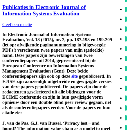
Publicaties in Electronic Journal of
Information Systems Evaluation
Geef een reactie
In Electronic Journal of Information Systems
Evaluation, Vol. 18 (2015), nr. 2, pp. 187-198 en 199-209
(let op: afwijkende paginanummering in bijgevoegde
PDFs!) verschenen twee papers van mijn (gedeelde)
hand. Deze papers zijn bewerkingen van twee
conferentiepapers uit 2014, gepresenteerd bij de
European Conference on Information Systems
Management Evaluation (Gent). Deze beide
conferentiepapers zijn ook op deze
site
gepubliceerd. In
EJISE zijn aanzienlijk uitgebreide en gewijzigde versies
van deze papers gepubliceerd. De papers zijn door de
redacteuren geselecteerd uit alle bijdragen voor de
ECIME conferentie en zijn in hun gewijzigde vorm
opnieuw door een double-blind peer review gegaan, net
als de conferentiepapers eerder. Voor de papers en hun
citatie zie:
J. van de Pas, G.J. van Bussel, ‘Privacy lost – and
found? The information value chain as a model to meet